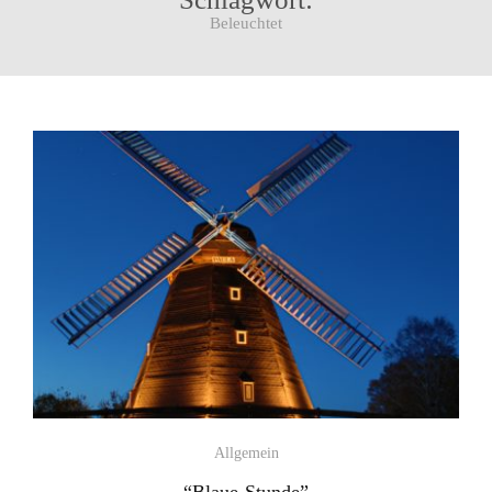
Beleuchtet
Allgemein
“Blaue-Stunde”