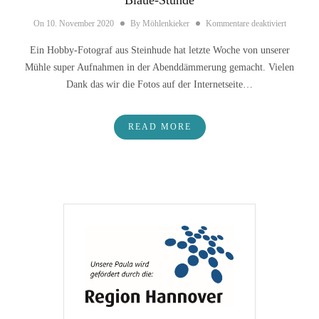
für “Blau
On
10. November 2020
By
Möhlenkieker
Kommentare deaktiviert
Ein Hobby-Fotograf aus Steinhude hat letzte Woche von unserer
Mühle super Aufnahmen in der Abenddämmerung gemacht. Vielen
Dank das wir die Fotos auf der Internetseite…
READ MORE