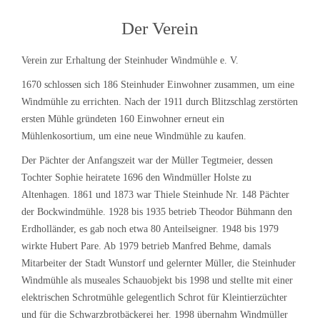
Der Verein
Verein zur Erhaltung der Steinhuder Windmühle e. V.
1670 schlossen sich 186 Steinhuder Einwohner zusammen, um eine
Windmühle zu errichten. Nach der 1911 durch Blitzschlag zerstörten
ersten Mühle gründeten 160 Einwohner erneut ein
Mühlenkosortium, um eine neue Windmühle zu kaufen.
Der Pächter der Anfangszeit war der Müller Tegtmeier, dessen
Tochter Sophie heiratete 1696 den Windmüller Holste zu
Altenhagen. 1861 und 1873 war Thiele Steinhude Nr. 148 Pächter
der Bockwindmühle. 1928 bis 1935 betrieb Theodor Bühmann den
Erdholländer, es gab noch etwa 80 Anteilseigner. 1948 bis 1979
wirkte Hubert Pare. Ab 1979 betrieb Manfred Behme, damals
Mitarbeiter der Stadt Wunstorf und gelernter Müller, die Steinhuder
Windmühle als museales Schauobjekt bis 1998 und stellte mit einer
elektrischen Schrotmühle gelegentlich Schrot für Kleintierzüchter
und für die Schwarzbrotbäckerei her. 1998 übernahm Windmüller