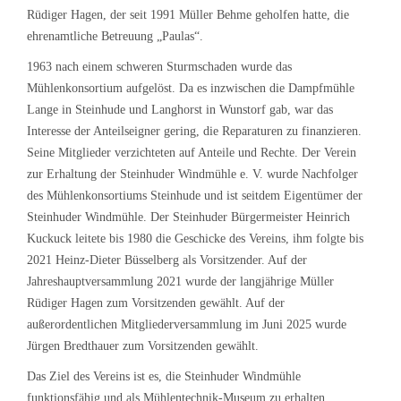
Rüdiger Hagen, der seit 1991 Müller Behme geholfen hatte, die
ehrenamtliche Betreuung „Paulas“.
1963 nach einem schweren Sturmschaden wurde das
Mühlenkonsortium aufgelöst. Da es inzwischen die Dampfmühle
Lange in Steinhude und Langhorst in Wunstorf gab, war das
Interesse der Anteilseigner gering, die Reparaturen zu finanzieren.
Seine Mitglieder verzichteten auf Anteile und Rechte. Der Verein
zur Erhaltung der Steinhuder Windmühle e. V. wurde Nachfolger
des Mühlenkonsortiums Steinhude und ist seitdem Eigentümer der
Steinhuder Windmühle. Der Steinhuder Bürgermeister Heinrich
Kuckuck leitete bis 1980 die Geschicke des Vereins, ihm folgte bis
2021 Heinz-Dieter Büsselberg als Vorsitzender. Auf der
Jahreshauptversammlung 2021 wurde der langjährige Müller
Rüdiger Hagen zum Vorsitzenden gewählt. Auf der
außerordentlichen Mitgliederversammlung im Juni 2025 wurde
Jürgen Bredthauer zum Vorsitzenden gewählt.
Das Ziel des Vereins ist es, die Steinhuder Windmühle
funktionsfähig und als Mühlentechnik-Museum zu erhalten.