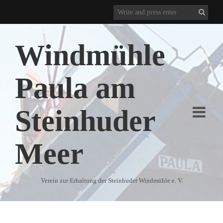
Windmühle
Paula am
Steinhuder
Meer
Verein zur Erhaltung der Steinhuder Windmühle e. V.