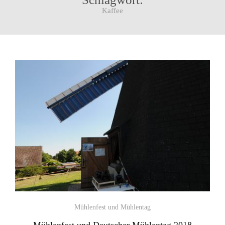
Kaffee
Mühlenfest und Mühlentag
Mühlenfest und Deutscher Mühlentag 2018