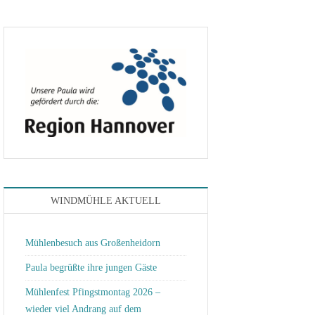
06.10.2024…
WINDMÜHLE AKTUELL
Mühlenbesuch aus Großenheidorn
Paula begrüßte ihre jungen Gäste
Mühlenfest Pfingstmontag 2026 –
wieder viel Andrang auf dem