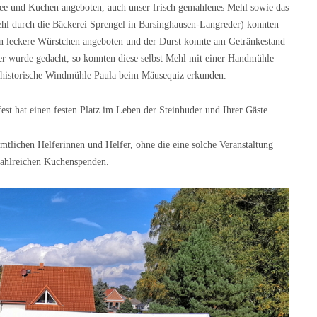
ee und Kuchen angeboten, auch unser frisch gemahlenes Mehl sowie das
hl durch die Bäckerei Sprengel in Barsinghausen-Langreder) konnten
 leckere Würstchen angeboten und der Durst konnte am Getränkestand
r wurde gedacht, so konnten diese selbst Mehl mit einer Handmühle
e historische Windmühle Paula beim Mäusequiz erkunden.
fest hat einen festen Platz im Leben der Steinhuder und Ihrer Gäste.
mtlichen Helferinnen und Helfer, ohne die eine solche Veranstaltung
 zahlreichen Kuchenspenden.