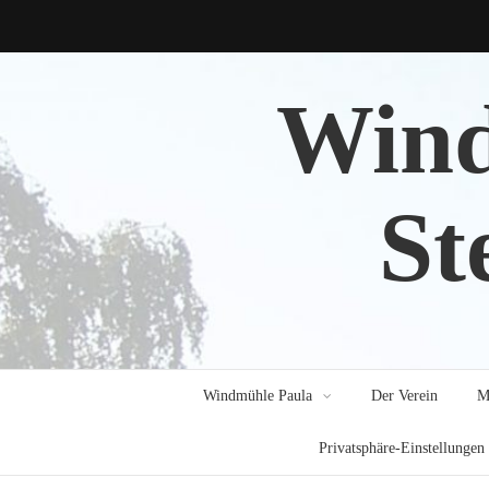
Wind
St
Windmühle Paula
Der Verein
M
Privatsphäre-Einstellungen