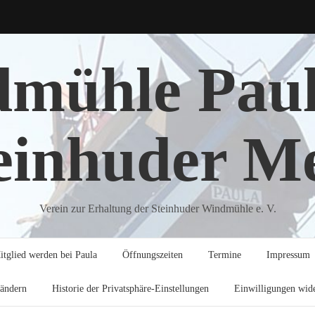
mühle Pau
einhuder M
Verein zur Erhaltung der Steinhuder Windmühle e. V.
itglied werden bei Paula
Öffnungszeiten
Termine
Impressum
 ändern
Historie der Privatsphäre-Einstellungen
Einwilligungen wid