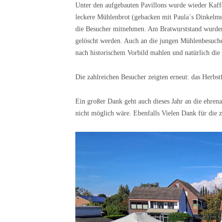
Unter den aufgebauten Pavillons wurde wieder Kaff
leckere Mühlenbrot (gebacken mit Paula´s Dinkelme
die Besucher mitnehmen. Am Bratwurststand wurden
gelöscht werden. Auch an die jungen Mühlenbesuche
nach historischem Vorbild mahlen und natürlich di
Die zahlreichen Besucher zeigten erneut: das Herbst
Ein großer Dank geht auch dieses Jahr an die ehrena
nicht möglich wäre. Ebenfalls Vielen Dank für die