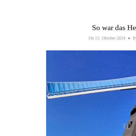
So war das H
On
13. Oktober 2024
B