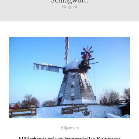
Roggen
Allgemein
Müllerhandwerk ist Immaterielles Kulturerbe