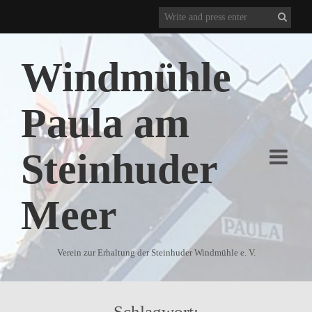
Windmühle
Paula am
Steinhuder
Meer
Verein zur Erhaltung der Steinhuder Windmühle e. V.
Schlagwort: