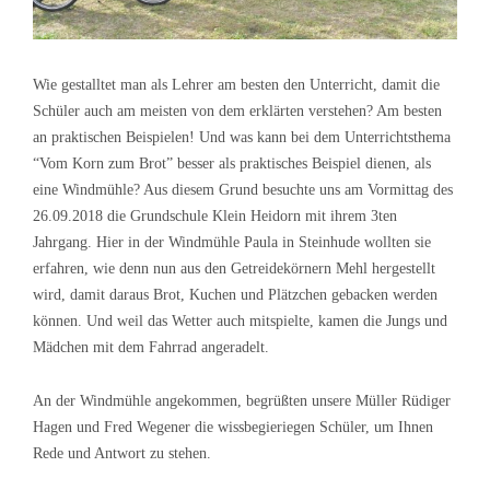
Wie gestalltet man als Lehrer am besten den Unterricht, damit die
Schüler auch am meisten von dem erklärten verstehen? Am besten
an praktischen Beispielen! Und was kann bei dem Unterrichtsthema
“Vom Korn zum Brot” besser als praktisches Beispiel dienen, als
eine Windmühle? Aus diesem Grund besuchte uns am Vormittag des
26.09.2018 die Grundschule Klein Heidorn mit ihrem 3ten
Jahrgang. Hier in der Windmühle Paula in Steinhude wollten sie
erfahren, wie denn nun aus den Getreidekörnern Mehl hergestellt
wird, damit daraus Brot, Kuchen und Plätzchen gebacken werden
können. Und weil das Wetter auch mitspielte, kamen die Jungs und
Mädchen mit dem Fahrrad angeradelt.
An der Windmühle angekommen, begrüßten unsere Müller Rüdiger
Hagen und Fred Wegener die wissbegieriegen Schüler, um Ihnen
Rede und Antwort zu stehen.