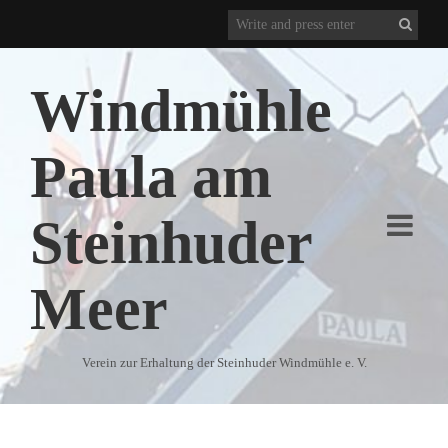
Windmühle
Paula am
Steinhuder
Meer
Verein zur Erhaltung der Steinhuder Windmühle e. V.