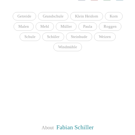
Getreide
Grundschule
Klein Heidorn
Korn
Malen
Mehl
Müller
Paula
Roggen
Schule
Schüler
Steinhude
Weizen
Windmühle
Fabian Schiller
About