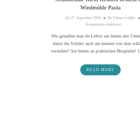
Windmühle Paula
On
27. September 2018
By
Fabian Schiller
für Grundsc
Kommentare deaktiviert
Wie gestalltet man als Lehrer am besten den Unter
damit die Schüler auch am meisten von dem erkl
verstehen? Am besten an praktischen Beispielen
READ MORE