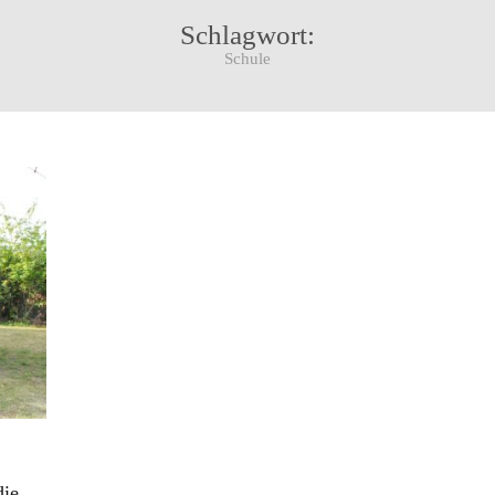
Schlagwort:
Schule
die