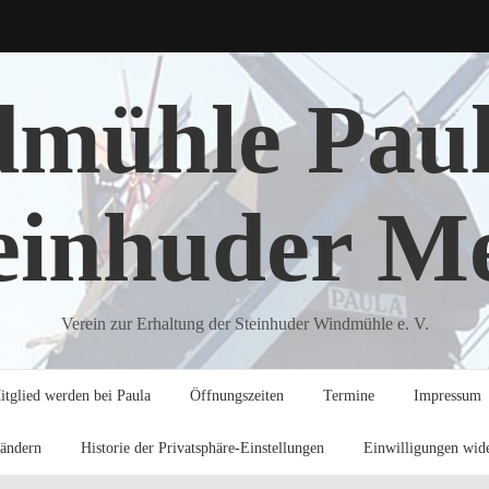
mühle Pau
einhuder M
Verein zur Erhaltung der Steinhuder Windmühle e. V.
itglied werden bei Paula
Öffnungszeiten
Termine
Impressum
 ändern
Historie der Privatsphäre-Einstellungen
Einwilligungen wid