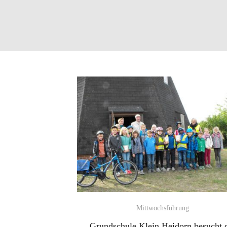
Mittwochsführung
Grundschule Klein Heidorn besucht 