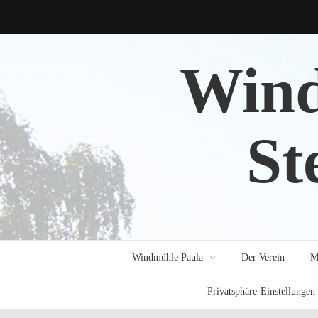
Wind
St
Windmühle Paula
Der Verein
M
Privatsphäre-Einstellungen