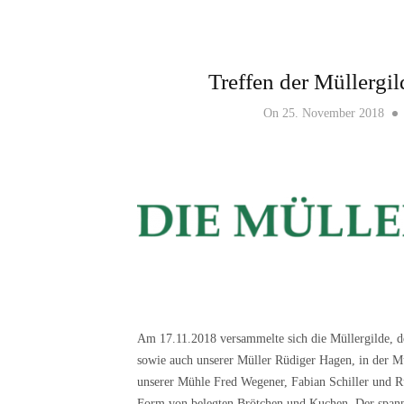
Treffen der Müllergil
On
25. November 2018
Am 17.11.2018 versammelte sich die Müllergilde, de
sowie auch unserer Müller Rüdiger Hagen, in der Mü
unserer Mühle Fred Wegener, Fabian Schiller und Rü
Form von belegten Brötchen und Kuchen. Der spann