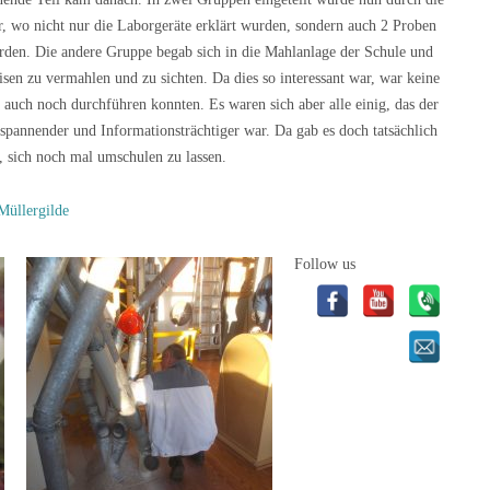
r, wo nicht nur die Laborgeräte erklärt wurden, sondern auch 2 Proben
urden. Die andere Gruppe begab sich in die Mahlanlage der Schule und
sen zu vermahlen und zu sichten. Da dies so interessant war, war keine
 auch noch durchführen konnten. Es waren sich aber alle einig, das der
 spannender und Informationsträchtiger war. Da gab es doch tatsächlich
, sich noch mal umschulen zu lassen.
Müllergilde
Follow us