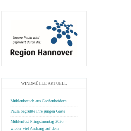
der Müllerschule Wittingen
WINDMÜHLE AKTUELL
Mühlenbesuch aus Großenheidorn
Paula begrüßte ihre jungen Gäste
Mühlenfest Pfingstmontag 2026 –
wieder viel Andrang auf dem