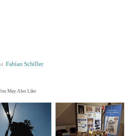
Fabian Schiller
ut
You May Also Like