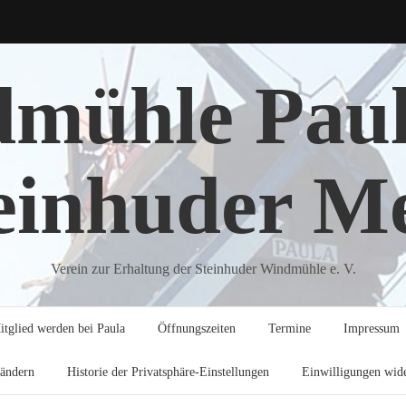
mühle Pau
einhuder M
Verein zur Erhaltung der Steinhuder Windmühle e. V.
itglied werden bei Paula
Öffnungszeiten
Termine
Impressum
 ändern
Historie der Privatsphäre-Einstellungen
Einwilligungen wid