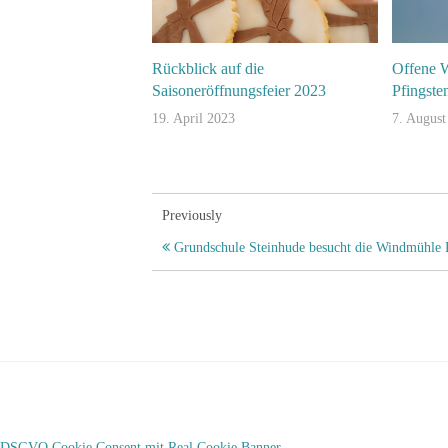
Rückblick auf die
Offene 
Saisoneröffnungsfeier 2023
Pfingste
19. April 2023
7. August
Previously
Grundschule Steinhude besucht die Windmühle 
DSGVO Cookie Consent mit Real Cookie Banner