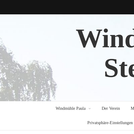
Wind
St
Windmühle Paula
Der Verein
M
Privatsphäre-Einstellungen