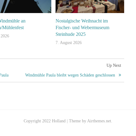
Windmühle an
Nostalgische Weihnacht im
n/Mühlenfest
Fischer- und Webermuseum
Steinhude 2025
 2026
7. August 2026
Up Next
Paula
Windmühle Paula bleibt wegen Schäden geschlossen
Copyright 2022 Holland | Theme by Airthemes.net.